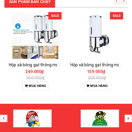
SẢN PHẨM BÁN CHẠY
SALE
SALE
Hộp xà bông gạt thông minh 2 bình 1000ml
Hộp xà bông gạt thông minh 1 bình 500ml
249.000₫
159.000₫
350.000₫
200.000₫
MUA HÀNG
MUA HÀNG