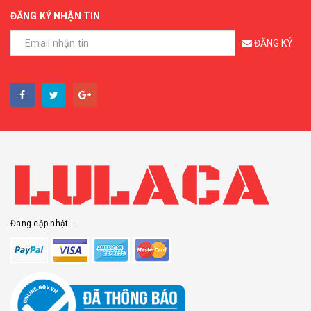
ĐĂNG KÝ NHẬN TIN
ĐĂNG KÝ
Đang cập nhật...