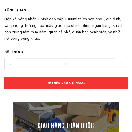
TỔNG QUAN
Hộp xà bông nhấn 1 bình cao cấp 1000ml thích hợp cho , gia đình,
văn phòng, trường học, mẫu giáo, rạp chiếu phim, ngân hàng, khách
sạn, trung tâm mua sắm, quán cà phê, quán bar, bệnh viện, và nhiều
nơi công cộng khác.
SỐ LƯỢNG
-
+
THÊM VÀO GIỎ HÀNG