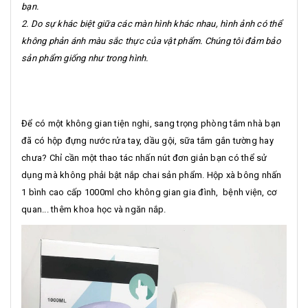
bạn.
2. Do sự khác biệt giữa các màn hình khác nhau, hình ảnh có thể
không phản ánh màu sắc thực của vật phẩm. Chúng tôi đảm bảo
sản phẩm giống như trong hình.
Để có một không gian tiện nghi, sang trọng phòng tắm nhà bạn
đã có hộp đựng nước rửa tay, dầu gội, sữa tắm gắn tường hay
chưa? Chỉ cần một thao tác nhấn nút đơn giản bạn có thể sử
dụng mà không phải bật nắp chai sản phẩm. Hộp xà bông nhấn
1 bình cao cấp 1000ml cho không gian gia đình, bệnh viện, cơ
quan... thêm khoa học và ngăn nắp.