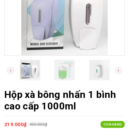
Hộp xà bông nhấn 1 bình
cao cấp 1000ml
219.000₫
300.000₫
CÒN HÀNG