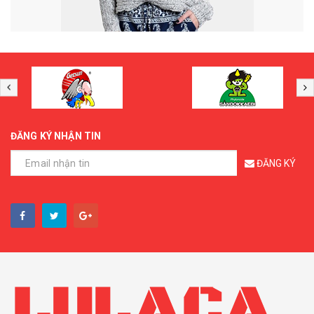
ĐĂNG KÝ NHẬN TIN
ĐĂNG KÝ