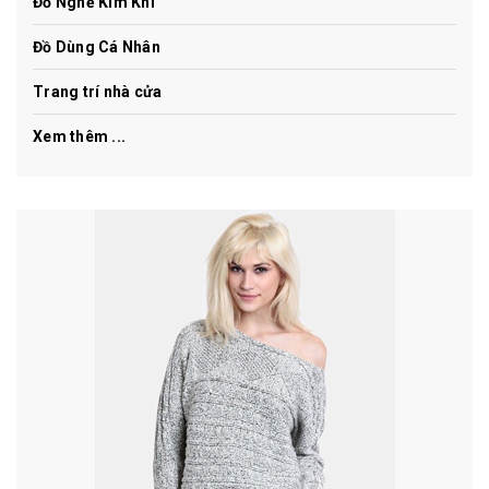
Đồ Nghề Kim Khí
Đồ Dùng Cá Nhân
Trang trí nhà cửa
Xem thêm ...