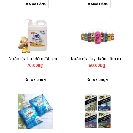
MUA HÀNG
MUA HÀNG
Nước rửa bát đậm đặc mr fresh hando 1.6l
Nước rửa tay dưỡng ẩm mr.fresh 500ml
70.000₫
50.000₫
TUỲ CHỌN
TUỲ CHỌN