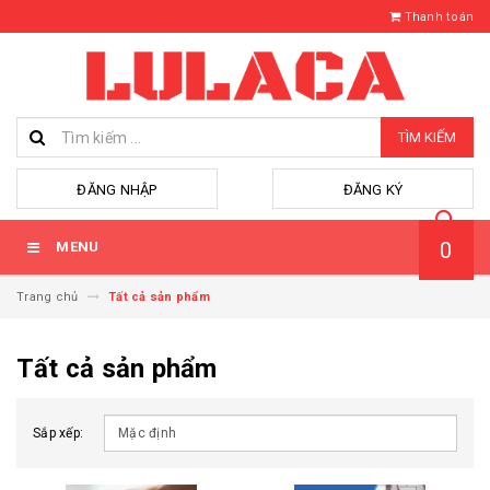
Thanh toán
TÌM KIẾM
hoặc
ĐĂNG NHẬP
ĐĂNG KÝ
0
MENU
Trang chủ
Tất cả sản phẩm
Tất cả sản phẩm
Sắp xếp: