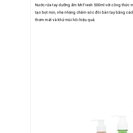
Nước rửa tay dưỡng ẩm Mr.Fresh 500ml với công thức m
tạo bọt mịn, nhẹ nhàng chăm sóc đôi bàn tay bằng cách
thơm mát và khử mùi hôi hiệu quả.