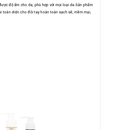
được độ ẩm cho da, phù hợp với mọi loại da.Sản phẩm
i toàn diện cho đôi tay hoàn toàn sạch sẽ, mềm mại,