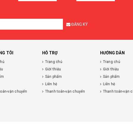
ĐĂNG KÝ
NG TÔI
HỖ TRỢ
HƯỚNG DẪN
chủ
Trang chủ
Trang chủ
ệu
Giới thiệu
Giới thiệu
ẩm
Sản phẩm
Sản phẩm
Liên hệ
Liên hệ
toán-vận chuyển
Thanh toán-vận chuyển
Thanh toán-vận 