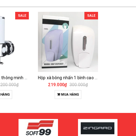
SALE
SALE
Hộp xà bông gạt thông minh 1 bình 500ml
Hộp xà bông nhấn 1 bình cao cấp 1000ml
200.000₫
219.000₫
300.000₫
 HÀNG
MUA HÀNG