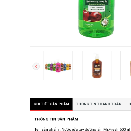
CHI TIẾT SẢN PHẨM
THÔNG TIN THANH TOÁN
H
THÔNG TIN SẢN PHẨM
Tên sản phẩm : Nước rửa tay dưỡng ẩm Mr.Fresh 500ml