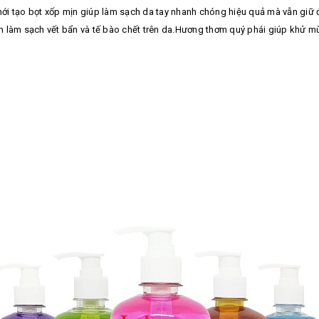
ới tạo bọt xốp mịn giúp làm sạch da tay nhanh chóng hiệu quả mà vẫn giữ 
 làm sạch vết bẩn và tế bào chết trên da.Hương thơm quý phái giúp khử mù