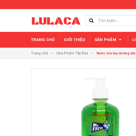
TRANG CHỦ
GIỚI THIỆU
SẢN PHẨM
L
Trang chủ
Hóa Phẩm Tẩy Rửa
Nước rửa tay dưỡng ẩm