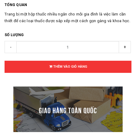
TỔNG QUAN
Trang bị một hộp thuốc nhiều ngăn cho mỗi gia đình là việc làm cần
thiết để các loại thuốc được sắp xếp một cách gọn gàng và khoa học.
SỐ LƯỢNG
-
+
THÊM VÀO GIỎ HÀNG