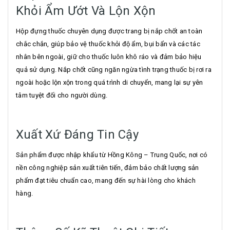
Khỏi Ẩm Ướt Và Lộn Xộn
Hộp đựng thuốc chuyên dụng được trang bị nắp chốt an toàn
chắc chắn, giúp bảo vệ thuốc khỏi độ ẩm, bụi bẩn và các tác
nhân bên ngoài, giữ cho thuốc luôn khô ráo và đảm bảo hiệu
quả sử dụng. Nắp chốt cũng ngăn ngừa tình trạng thuốc bị rơi ra
ngoài hoặc lộn xộn trong quá trình di chuyển, mang lại sự yên
tâm tuyệt đối cho người dùng.
Xuất Xứ Đáng Tin Cậy
Sản phẩm được nhập khẩu từ Hồng Kông – Trung Quốc, nơi có
nền công nghiệp sản xuất tiên tiến, đảm bảo chất lượng sản
phẩm đạt tiêu chuẩn cao, mang đến sự hài lòng cho khách
hàng.