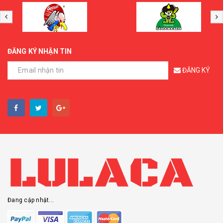
ĐĂNG KÝ NHẬN TIN
ĐĂNG KÝ
Đang cập nhật...