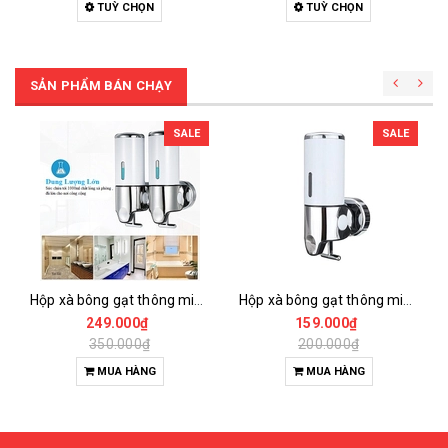
TUỲ CHỌN
TUỲ CHỌN
SẢN PHẨM BÁN CHẠY
SALE
SALE
Hộp xà bông gạt thông minh 2 bình 1000ml
Hộp xà bông gạt thông minh 1 bình 500ml
249.000₫
159.000₫
350.000₫
200.000₫
MUA HÀNG
MUA HÀNG