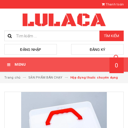
Thanh toán
TÌM KIẾM
hoặc
ĐĂNG NHẬP
ĐĂNG KÝ
0
MENU
Trang chủ
SẢN PHẨM BÁN CHẠY
Hộp đựng thuốc chuyên dụng