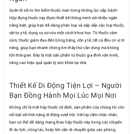
Quên đi nỗi lo tìm kiếm thuốc men trong những lúc cấp bách!
Hộp đựng thuốc này được thiết kế thông minh với nhiều ngăn
riêng biệt, giúp bạn dễ dàng phân loại và sắp xếp các loại thuốc,
vật tư y tế, dụng cụ sơ cứu một cách khoa học. Từ thuốc cảm
cúm, thuốc giảm đau đến bông băng, cồn y tế, tất cả đều có vị trí
riêng, giúp bạn nhanh chóng tìm thấy thứ cần dùng mà không
tốn thời gian. Đây là một sản phẩm tủ thuốc gia đình văn minh,
nâng cao hiệu quả quản lý sức khỏe tại nhà.
Thiết Kế Di Động Tiện Lợi – Người
Bạn Đồng Hành Mọi Lúc Mọi Nơi
Không chỉ là một hộp thuốc cố định, sản phẩm của chúng tôi còn
nổi bật với tính năng di động vượt trội. Với tay cầm chắc chắn,
bạn có thể dễ dàng mang theo hộp thuốc này trong các chuyến
đi du lịch, công tác, hoặc khi cần di chuyển giữa các phòng