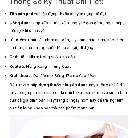
Thông Số Kỹ Thuật Chi Tiết:
Tên sản phẩm:
Hộp đựng thuốc chuyên dụng cỡ đại
Công dụng:
Sắp xếp thuốc, vật dụng y tế gọn gàng, ngăn nắp;
tiện lợi khi di chuyển.
Ưu điểm:
Chất liệu nhựa an toàn, tay cầm chắc chắn, nắp chốt
an toàn, nhựa trong suốt dễ quan sát, di động.
Chất liệu:
Nhựa trong suốt cao cấp.
Xuất xứ:
Hồng Kông - Trung Quốc.
Kích thước:
Dài 26cm x Rộng 17cm x Cao 19cm.
Đầu tư vào
hộp đựng thuốc chuyên dụng
này không chỉ là đầu
tư vào sự ngăn nắp mà còn là đầu tư vào sức khỏe và sự an tâm
của cả gia đình bạn. Hãy trang bị ngay hôm nay để trải nghiệm
sự tiện lợi và khoa học mà sản phẩm mang lại!