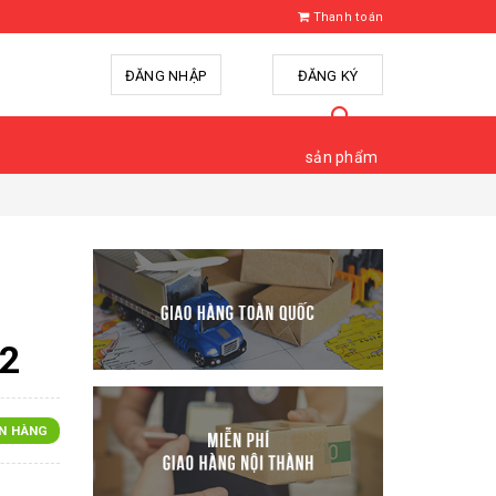
Thanh toán
ĐĂNG NHẬP
hoặc
ĐĂNG KÝ
sản phẩm
22
N HÀNG