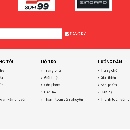
ĐĂNG KÝ
NG TÔI
HỖ TRỢ
HƯỚNG DẪN
chủ
Trang chủ
Trang chủ
ệu
Giới thiệu
Giới thiệu
ẩm
Sản phẩm
Sản phẩm
Liên hệ
Liên hệ
toán-vận chuyển
Thanh toán-vận chuyển
Thanh toán-vận 