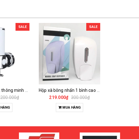
SALE
SALE
Hộp xà bông gạt thông minh 1 bình 500ml
Hộp xà bông nhấn 1 bình cao cấp 1000ml
200.000₫
219.000₫
300.000₫
 HÀNG
MUA HÀNG