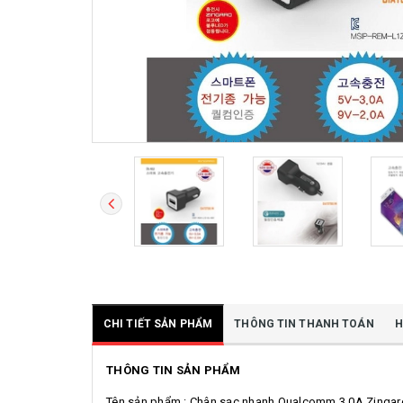
CHI TIẾT SẢN PHẨM
THÔNG TIN THANH TOÁN
H
THÔNG TIN SẢN PHẨM
Tên sản phẩm : Chân sạc nhanh Qualcomm 3.0A Zingar