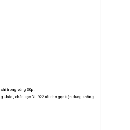
chỉ trong vòng 30p.
ng khác , chân sạc DL-922 rất nhỏ gọn tiện dung không