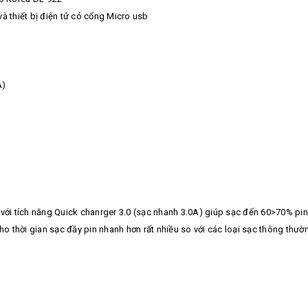
à thiết bị điện tử có cổng Micro usb
A)
i tích năng Quick chanrger 3.0 (sạc nhanh 3.0A) giúp sạc đến 60>70% pin 
 thời gian sạc đầy pin nhanh hơn rất nhiều so với các loại sạc thông thườ