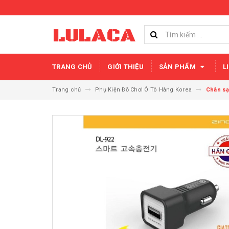
TRANG CHỦ
GIỚI THIỆU
SẢN PHẨM
L
Trang chủ
Phụ Kiện Đồ Chơi Ô Tô Hàng Korea
Chân sạ