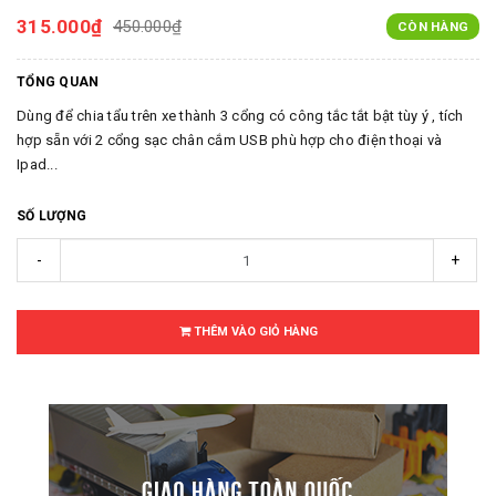
315.000₫
450.000₫
CÒN HÀNG
TỔNG QUAN
Dùng để chia tẩu trên xe thành 3 cổng có công tắc tắt bật tùy ý , tích
hợp sẵn với 2 cổng sạc chân cắm USB phù hợp cho điện thoại và
Ipad...
SỐ LƯỢNG
-
+
THÊM VÀO GIỎ HÀNG