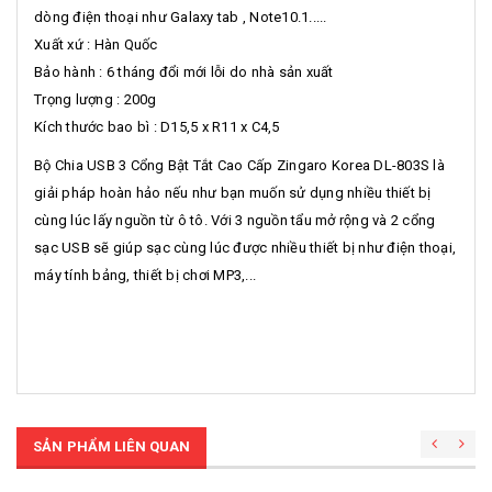
dòng điện thoại như Galaxy tab , Note10.1.....
Xuất xứ : Hàn Quốc
Bảo hành : 6 tháng đổi mới lỗi do nhà sản xuất
Trọng lượng : 200g
Kích thước bao bì : D15,5 x R11 x C4,5
Bộ Chia USB 3 Cổng Bật Tắt Cao Cấp Zingaro Korea DL-803S là
giải pháp hoàn hảo nếu như bạn muốn sử dụng nhiều thiết bị
cùng lúc lấy nguồn từ ô tô. Với 3 nguồn tẩu mở rộng và 2 cổng
sạc USB sẽ giúp sạc cùng lúc được nhiều thiết bị như điện thoại,
máy tính bảng, thiết bị chơi MP3,...
SẢN PHẨM LIÊN QUAN