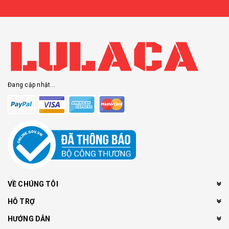
Đang cập nhật...
VỀ CHÚNG TÔI
HỖ TRỢ
HƯỚNG DẪN