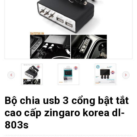
Bộ chia usb 3 cổng bật tắt
cao cấp zingaro korea dl-
803s