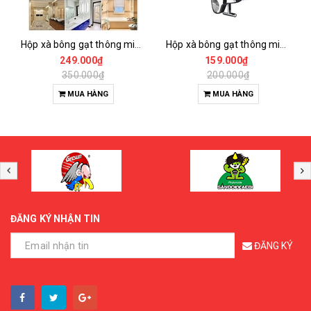
Hộp xà bông gạt thông minh 2 bình 1000ml
Hộp xà bông gạt thông minh 1 bình 500ml
249.000₫
159.000₫
350.000₫
200.000₫
MUA HÀNG
MUA HÀNG
ĐĂNG KÝ NHẬN TIN
ĐĂNG KÝ