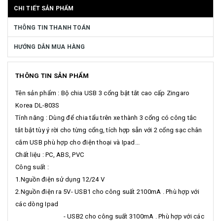
CHI TIẾT SẢN PHẨM
THÔNG TIN THANH TOÁN
HƯỚNG DẪN MUA HÀNG
THÔNG TIN SẢN PHẨM
Tên sản phẩm : Bộ chia USB 3 cổng bật tắt cao cấp Zingaro
Korea DL-803S
Tính năng : Dùng để chia tẩu trên xe thành 3 cổng có công tắc
tắt bật tùy ý rời cho từng cổng, tích hợp sẵn với 2 cổng sạc chân
cắm USB phù hợp cho điện thoại và Ipad...
Chất liệu : PC, ABS, PVC
Công suất :
1.Nguồn điện sử dụng 12/24 V
2.Nguồn điện ra 5V- USB1 cho công suất 2100mA . Phù hợp với
các dòng Ipad
- USB2 cho công suất 3100mA . Phù hợp với các