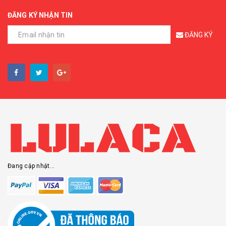
ĐĂNG KÝ NHẬN TIN
ĐĂNG KÝ
Đang cập nhật...