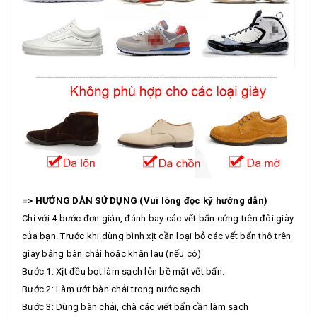
=> HƯỚNG DẪN SỬ DỤNG (Vui lòng đọc kỹ hướng dẫn)
Chỉ với 4 bước đơn giản, đánh bay các vết bẩn cứng trên đôi giày
của bạn. Trước khi dùng bình xịt cần loại bỏ các vết bẩn thô trên
giày bằng bàn chải hoặc khăn lau (nếu có)
Bước 1: Xịt đều bọt làm sạch lên bề mặt vết bẩn.
Bước 2: Làm ướt bàn chải trong nước sạch
Bước 3: Dùng bàn chải, chà các viết bẩn cần làm sạch