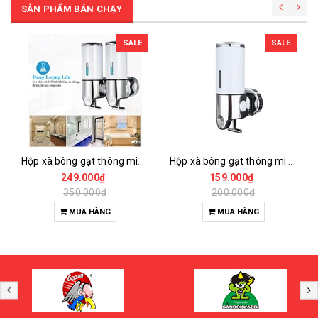
SẢN PHẨM BÁN CHẠY
SALE
SALE
Hộp xà bông gạt thông minh 2 bình 1000ml
Hộp xà bông gạt thông minh 1 bình 500ml
249.000₫
159.000₫
350.000₫
200.000₫
MUA HÀNG
MUA HÀNG