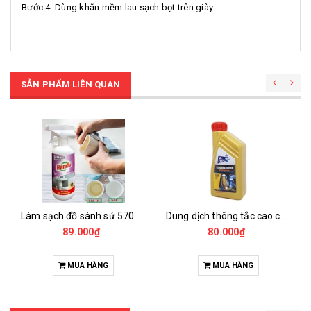
Bước 4: Dùng khăn mềm lau sạch bọt trên giày
SẢN PHẨM LIÊN QUAN
Làm sạch đồ sành sứ 570ml
Dung dịch thông tắc cao cấp mr.fresh 800ml
89.000₫
80.000₫
MUA HÀNG
MUA HÀNG