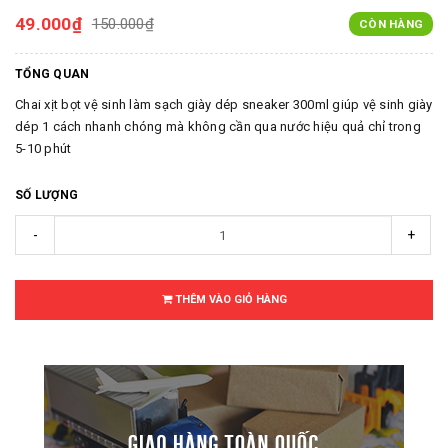
49.000₫
150.000₫
CÒN HÀNG
TỔNG QUAN
Chai xịt bọt vệ sinh làm sạch giày dép sneaker 300ml giúp vệ sinh giày
dép 1 cách nhanh chóng mà không cần qua nước hiệu quả chỉ trong
5-10 phút
SỐ LƯỢNG
-
+
THÊM VÀO GIỎ HÀNG