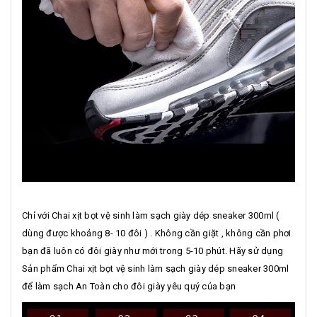
Chỉ với Chai xịt bọt vệ sinh làm sạch giày dép sneaker 300ml (
dùng được khoảng 8- 10 đôi ) . Không cần giặt , không cần phơi
bạn đã luôn có đôi giày như mới trong 5-10 phút. Hãy sử dụng
Sản phẩm Chai xịt bọt vệ sinh làm sạch giày dép sneaker 300ml
để làm sạch An Toàn cho đôi giày yêu quý của bạn