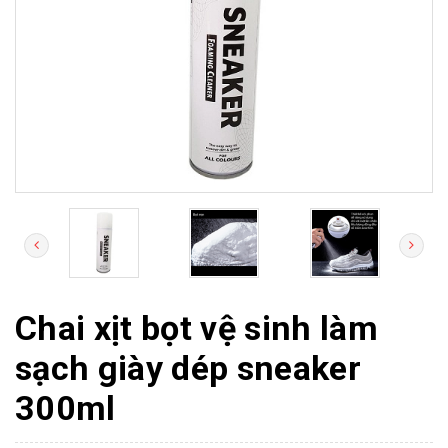
Chai xịt bọt vệ sinh làm
sạch giày dép sneaker
300ml