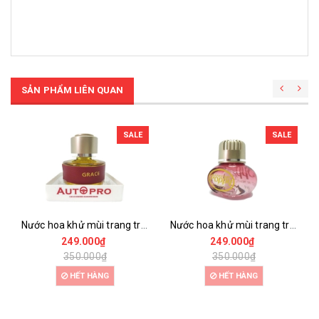
SẢN PHẨM LIÊN QUAN
SALE
SALE
Nước hoa khử mùi trang trí ôtô ôtô autopro grace
Nước hoa khử mùi trang trí ôtô autopro poppy
249.000₫
249.000₫
350.000₫
350.000₫
HẾT HÀNG
HẾT HÀNG