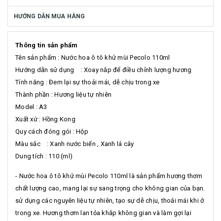
HƯỚNG DẪN MUA HÀNG
Thông tin sản phẩm
Tên sản phẩm : Nước hoa ô tô khử mùi Pecolo 110ml
Hướng dẫn sử dụng : Xoay nắp để điều chỉnh lượng hương
Tính năng : Đem lại sự thoải mái, dễ chịu trong xe
Thành phần : Hương liệu tự nhiên
Model : A3
Xuất xứ : Hồng Kong
Quy cách đóng gói : Hộp
Màu sắc : Xanh nước biển , Xanh lá cây
Dung tích : 110 (ml)
- Nước hoa ô tô khử mùi Pecolo 110ml là sản phẩm hương thơm
chất lượng cao, mang lại sự sang trọng cho không gian của bạn.
sử dụng các nguyên liệu tự nhiên, tạo sự dễ chịu, thoải mái khi ở
trong xe. Hương thơm lan tỏa khắp không gian và làm gợi lại