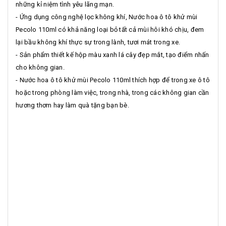
những kỉ niệm tình yêu lãng mạn.
- Ứng dụng công nghệ lọc không khí, Nước hoa ô tô khử mùi
Pecolo 110ml có khả năng loại bỏ tất cả mùi hôi khó chịu, đem
lại bầu không khí thực sự trong lành, tươi mát trong xe.
- Sản phẩm thiết kế hộp màu xanh lá cây đẹp mắt, tạo điểm nhấn
cho không gian.
- Nước hoa ô tô khử mùi Pecolo 110ml thích hợp để trong xe ô tô
hoặc trong phòng làm việc, trong nhà, trong các không gian cần
hương thơm hay làm quà tặng bạn bè.