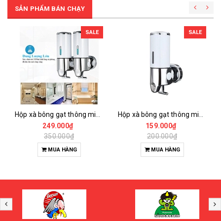
SẢN PHẨM BÁN CHẠY
SALE
SALE
Hộp xà bông gạt thông minh 2 bình 1000ml
Hộp xà bông gạt thông minh 1 bình 500ml
249.000₫
159.000₫
350.000₫
200.000₫
MUA HÀNG
MUA HÀNG