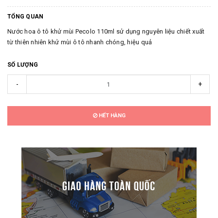
TỔNG QUAN
Nước hoa ô tô khử mùi Pecolo 110ml sử dụng nguyên liệu chiết xuất
từ thiên nhiên khử mùi ô tô nhanh chóng, hiệu quả
SỐ LƯỢNG
-
+
HẾT HÀNG