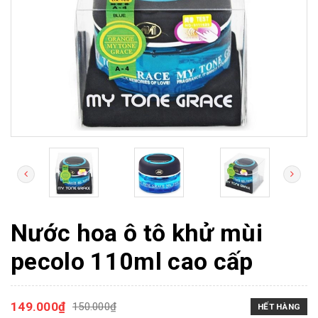
Nước hoa ô tô khử mùi
pecolo 110ml cao cấp
149.000₫
150.000₫
HẾT HÀNG