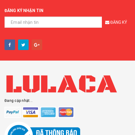
ĐĂNG KÝ NHẬN TIN
ĐĂNG KÝ
Đang cập nhật...