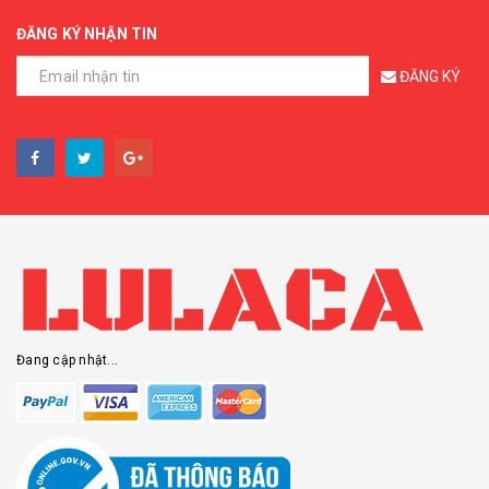
ĐĂNG KÝ NHẬN TIN
ĐĂNG KÝ
Đang cập nhật...