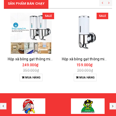
SẢN PHẨM BÁN CHẠY
SALE
SALE
Hộp xà bông gạt thông minh 2 bình 1000ml
Hộp xà bông gạt thông minh 1 bình 500ml
249.000₫
159.000₫
350.000₫
200.000₫
MUA HÀNG
MUA HÀNG