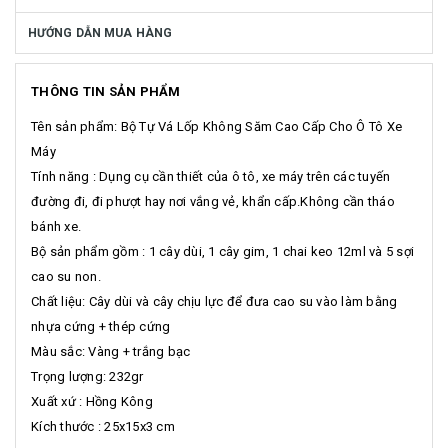
HƯỚNG DẪN MUA HÀNG
THÔNG TIN SẢN PHẨM
Tên sản phẩm: Bộ Tự Vá Lốp Không Săm Cao Cấp Cho Ô Tô Xe
Máy
Tính năng : Dụng cụ cần thiết của ô tô, xe máy trên các tuyến
đường đi, đi phượt hay nơi vắng vẻ, khẩn cấp.Không cần tháo
bánh xe.
Bộ sản phẩm gồm : 1 cây dùi, 1 cây gim, 1 chai keo 12ml và 5 sợi
cao su non.
Chất liệu: Cây dùi và cây chịu lực để đưa cao su vào làm bằng
nhựa cứng + thép cứng
Màu sắc: Vàng + trắng bạc
Trọng lượng: 232gr
Xuất xứ : Hồng Kông
Kích thước : 25x15x3 cm