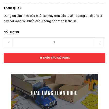
TỔNG QUAN
Dụng cụ cần thiết của ô tô, xe máy trên các tuyến đường đi, đi phượt
hay nơi vắng vẻ, khẩn cấp.Không cần tháo bánh xe.
SỐ LƯỢNG
-
+
THÊM VÀO GIỎ HÀNG