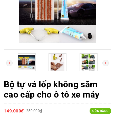
Bộ tự vá lốp không săm
cao cấp cho ô tô xe máy
149.000₫
250.000₫
CÒN HÀNG